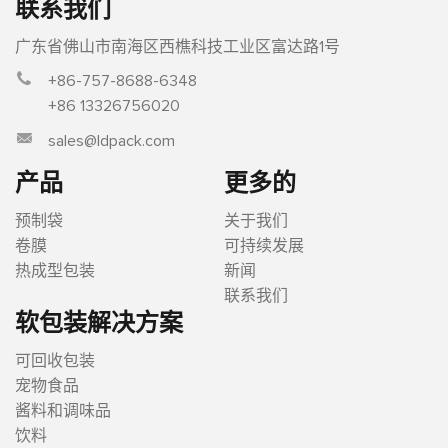
联系我们
广东省佛山市南海区西樵科技工业区富达路1号
+86-757-8688-6348
+86 13326756020
sales@ldpack.com
产品
更多的
预制袋
关于我们
卷膜
可持续发展
热成型包装
新闻
联系我们
软包装解决方案
可回收包装
宠物食品
酱料和调味品
饮料