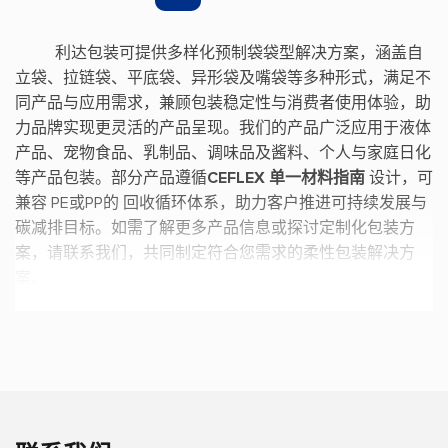
利达包装可提供多样化预制袋袋型解决方案，涵盖自
立袋、拉链袋、平底袋、异形袋及嘴袋等多种形式，满足不
同产品与应用需求，兼顾包装稳定性与消费者使用体验，助
力品牌实现更灵活的产品呈现。我们的产品广泛应用于液体
产品、宠物食品、乳制品、调味品及酱料、个人与家庭日化
等产品包装。部分产品遵循
CEFLEX 单一材料指南
设计，可
兼容 PE或PP的 回收循环体系，助力客户推进可持续发展与
碳减排目标。如需了解更多产品信息或探讨定制化包装方
案，请联系我们，共同制定符合您需求的柔性包装解决方
案。