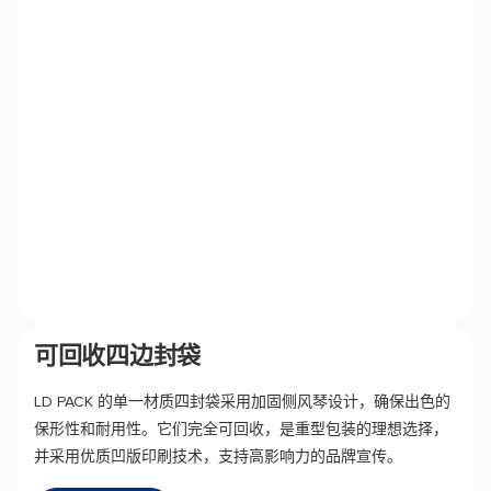
可回收四边封袋
LD PACK 的单一材质四封袋采用加固侧风琴设计，确保出色的
保形性和耐用性。它们完全可回收，是重型包装的理想选择，
并采用优质凹版印刷技术，支持高影响力的品牌宣传。