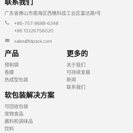
联系我们
广东省佛山市南海区西樵科技工业区富达路1号
+86-757-8688-6348
+86 13326756020
sales@ldpack.com
产品
更多的
预制袋
关于我们
卷膜
可持续发展
热成型包装
新闻
联系我们
软包装解决方案
可回收包装
宠物食品
酱料和调味品
饮料