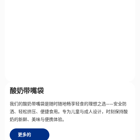
酸奶带嘴袋
我们的酸奶带嘴袋是随时随地畅享轻食的理想之选——安全防
洒、轻松挤压、便捷食用。专为儿童与成人设计，时刻保持酸
奶的新鲜、美味与便携体验。
更多的