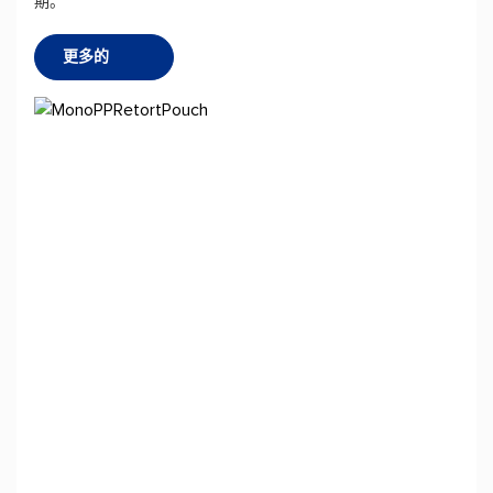
期。
更多的