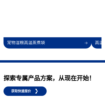
宠物湿粮高温蒸煮袋
高温
探索专属产品方案，从现在开始！
获取快速报价