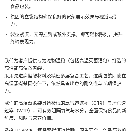
食品包装。
稳固的立袋结构确保良好的货架展示效果与视觉吸引
力。
袋型紧凑，无需挂钩或额外支撑，即可轻松陈列，提升
终端表现力。
我们为客户提供专为宠物湿粮（包括高温灭菌猫粮）打造的
高性能高温蒸煮袋。
采用先进高阻隔材料及精密多层复合工艺，这类包装即使在
高温蒸煮杀菌条件下，依然具备出色的耐久性与长期保护
力。
我们的高温蒸煮袋具备极低的氧气透过率（OTR）与水汽透
过率（WTR），可有效阻隔氧气与水分，全面保持食品的新
鲜度、风味与营养价值。
选择 LD PACK，您将获得值得信赖、卫生安全、创新高效的