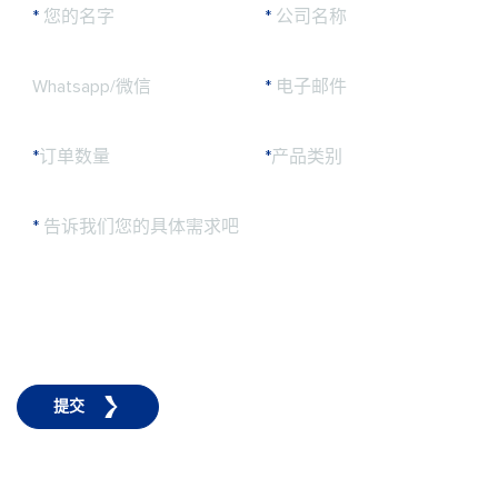
*
您的名字
*
公司名称
Whatsapp/微信
*
电子邮件
*
订单数量
*
产品类别
*
告诉我们您的具体需求吧
提交