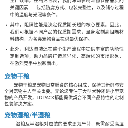
生产效率。在利达包装，我们深知影响宠物食品品质的
关键因素——包括防腐方式、包装完整性，以及储存过程
中的温度与光照等条件。
其中，阻隔性能是决定保质期长短的核心要素。因此，
我们可根据不同产品的保质期需求，量身定制高阻隔材
料结构，为各类宠物食品提供最优保护。
此外，利达包装还在整个生产流程中提供丰富的功能性
定制选项，助力品牌打造差异化、高端化的市场形象，
在激烈竞争中脱颖而出。
宠物干粮
宠物干粮是宠物日常膳食的核心组成，保持其新鲜与安
全对宠物主人至关重要。无论您专注于大型犬种还是小型宠
物的产品开发，LD PACK都能提供契合不同产品特性的定制
包装解决方案。
宠物湿粮/半湿粮
湿粮及半湿粮对包装的要求更为严苛，既需耐受高湿