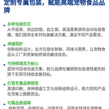
定制专属包装，赋能高端宠物食品品
牌
多样包装形式
从平底袋、四边封袋、自立袋、高温蒸煮袋到自动包装卷
膜，我们提供全系列包装解决方案，满足不同产品需求。
卓越保护
创新结构设计，全方位锁住新鲜、风味与营养，让宠物食
品从工厂到货架始终保持最佳状态。
可持续理念为核心
提供可回收包装方案，助力品牌在兼顾软包装高性能的前
提下实现可持续发展目标。
打造专属品牌视觉
高清印刷、多种表面工艺与创新结构设计，助力您的产品
在货架上脱颖而出。
可靠品质保障
结构坚固，存储安全，运输无忧，深受全球领先宠物食