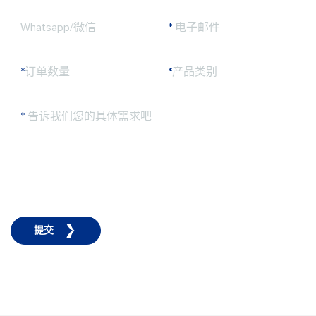
Whatsapp/微信
*
电子邮件
*
订单数量
*
产品类别
*
告诉我们您的具体需求吧
提交