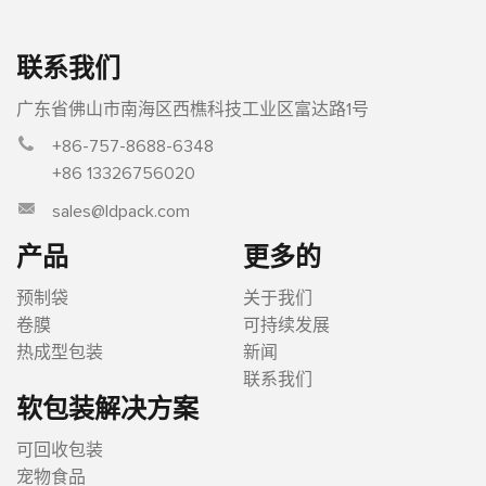
联系我们
广东省佛山市南海区西樵科技工业区富达路1号
+86-757-8688-6348
+86 13326756020
sales@ldpack.com
产品
更多的
预制袋
关于我们
卷膜
可持续发展
热成型包装
新闻
联系我们
软包装解决方案
可回收包装
宠物食品