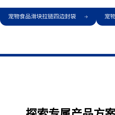
宠物食品滑块拉链四边封袋
宠
探索专属产品方