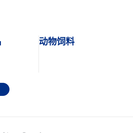
品
动物饲料