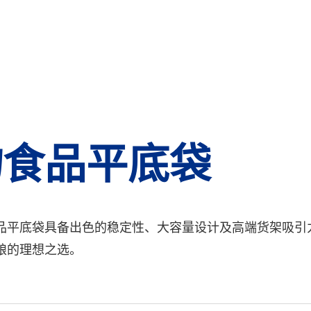
物食品平底袋
品平底袋具备出色的稳定性、大容量设计及高端货架吸引
粮的理想之选。