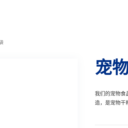
袋
宠
我们的宠物食
造，是宠物干